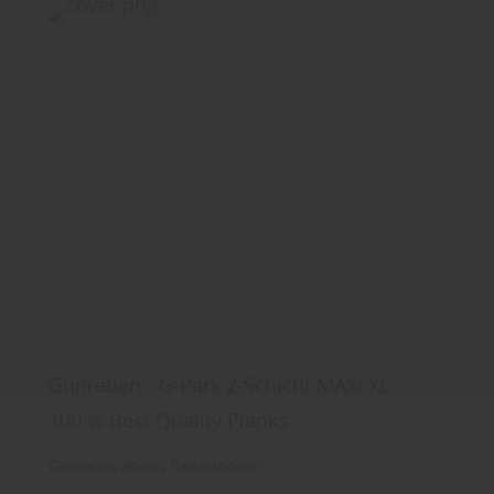
Gunreben - G-Park 2-Schicht MAXI XL
100 % Best Quality Planks
Gunreben
Boden
Parkettboden