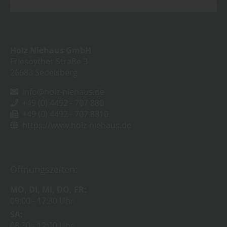
Holz Niehaus GmbH
Friesoyther Straße 3
26683
Sedelsberg
info@holz-niehaus.de
+49 (0) 4492 - 707 880
+49 (0) 4492 - 707 8810
https://www.holz-niehaus.de
Öffnungszeiten:
MO
DI
MI
DO
FR
09:00
17:30 Uhr
SA
08:30
12:00 Uhr