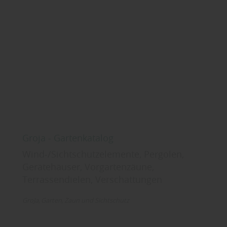
Groja - Gartenkatalog
Wind-/Sichtschutzelemente, Pergolen,
Gerätehäuser, Vorgartenzäune,
Terrassendielen, Verschattungen
GroJa
Garten
Zaun und Sichtschutz