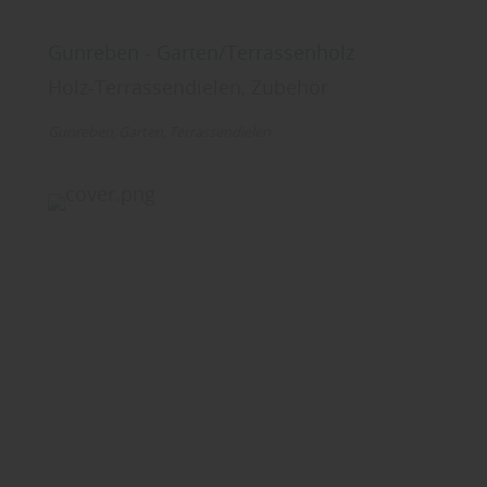
Gunreben - Garten/Terrassenholz
Holz-Terrassendielen, Zubehör
Gunreben
Garten
Terrassendielen