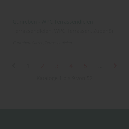
Gunreben - WPC Terrassendielen
Terrassendielen, WPC Terrassen, Zubehör
Gunreben
Garten
Terrassendielen
1
2
3
4
5
...
Kataloge 1 bis 9 von 52