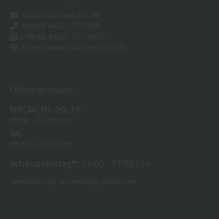
info@holz-niehaus.de
+49 (0) 4492 - 707 880
+49 (0) 4492 - 707 8810
https://www.holz-niehaus.de
Öffnungszeiten:
MO
DI
MI
DO
FR
09:00
17:30 Uhr
SA
08:30
12:00 Uhr
Schausonntag*:
14:00 - 17:00 Uhr
*ohne Beratung, an Feiertagen geschlossen