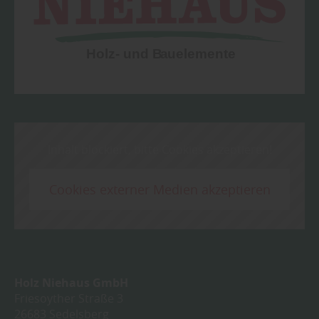
Inhalt blockiert, bitte Cookies akzeptieren!
Cookies externer Medien akzeptieren
Holz Niehaus GmbH
Friesoyther Straße 3
26683
Sedelsberg