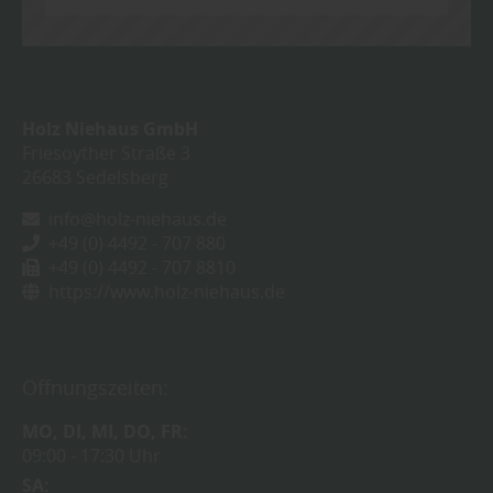
Holz Niehaus GmbH
Friesoyther Straße 3
26683
Sedelsberg
info@holz-niehaus.de
+49 (0) 4492 - 707 880
+49 (0) 4492 - 707 8810
https://www.holz-niehaus.de
Öffnungszeiten:
MO
DI
MI
DO
FR
09:00
17:30 Uhr
SA