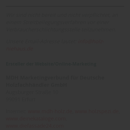
Wir sind nicht bereit und nicht verpflichtet, an
einem Streitbeilegungsverfahren vor einer
Verbraucherschlichtungsstelle teilzunehmen.
Unsere Email-Adresse lautet:
info@holz-
niehaus.de
Ersteller der Website/Online-Marketing
MDH Marketingverbund für Deutsche
Holzfachhändler GmbH
Augsburger Straße 10
99091 Erfurt
Internet:
www.mdh-holz.de
,
www.holzspezi.de
,
www.deinekataloge.com
,
www.diefassade24.com