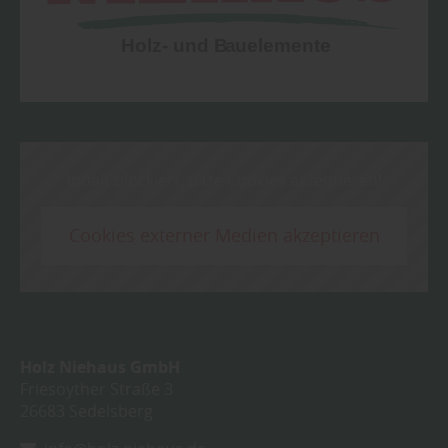
Inhalt blockiert, bitte Cookies akzeptieren!
Cookies externer Medien akzeptieren
Holz Niehaus GmbH
Friesoyther Straße 3
26683
Sedelsberg