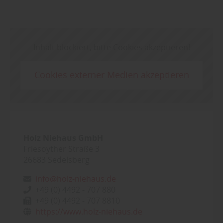
Inhalt blockiert, bitte Cookies akzeptieren!
Cookies externer Medien akzeptieren
Holz Niehaus GmbH
Friesoyther Straße 3
26683
Sedelsberg
info@holz-niehaus.de
+49 (0) 4492 - 707 880
+49 (0) 4492 - 707 8810
https://www.holz-niehaus.de