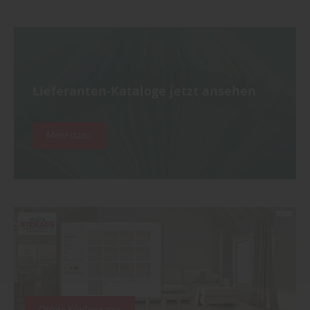
Lieferanten-Kataloge jetzt ansehen
Mehr dazu
Online Konfigurator