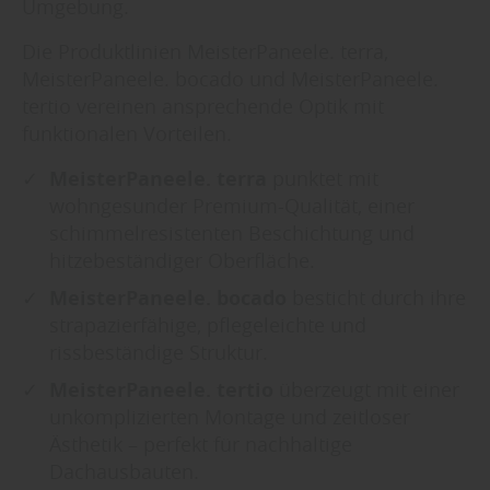
Umgebung.
Die Produktlinien MeisterPaneele. terra,
MeisterPaneele. bocado und MeisterPaneele.
tertio vereinen ansprechende Optik mit
funktionalen Vorteilen.
MeisterPaneele. terra
punktet mit
wohngesunder Premium-Qualität, einer
schimmelresistenten Beschichtung und
hitzebeständiger Oberfläche.
MeisterPaneele. bocado
besticht durch ihre
strapazierfähige, pflegeleichte und
rissbeständige Struktur.
MeisterPaneele. tertio
überzeugt mit einer
unkomplizierten Montage und zeitloser
Ästhetik – perfekt für nachhaltige
Dachausbauten.