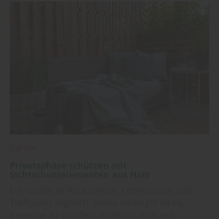
Garten
Privatsphäre schützen mit
Sichtschutzelementen aus Holz
Ein Garten ist Rückzugsort, Lebensraum und
Treffpunkt zugleich. Umso wichtiger ist es,
Bereiche zu schaffen, in denen man sich