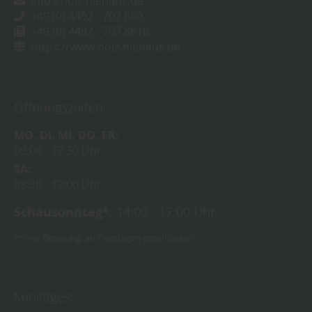
info@holz-niehaus.de
+49 (0) 4492 - 707 880
+49 (0) 4492 - 707 8810
https://www.holz-niehaus.de
Öffnungszeiten:
MO
DI
MI
DO
FR
09:00
17:30 Uhr
SA
08:30
12:00 Uhr
Schausonntag*:
14:00 - 17:00 Uhr
*ohne Beratung, an Feiertagen geschlossen
Sonstiges: