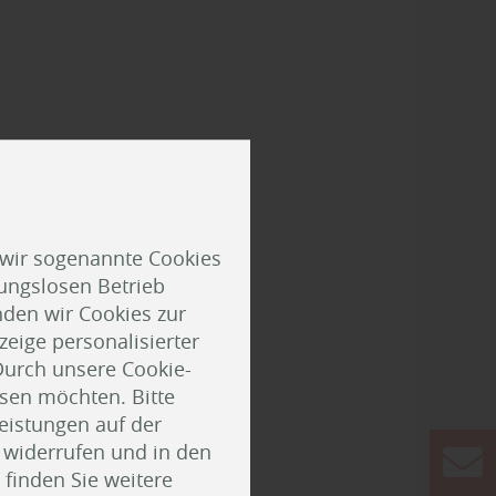
 wir sogenannte Cookies
ungslosen Betrieb
den wir Cookies zur
eige personalisierter
Durch unsere Cookie-
ssen möchten. Bitte
Leistungen auf der
t widerrufen und in den
finden Sie weitere