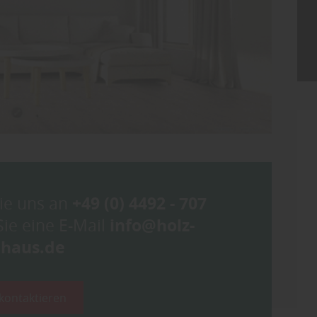
ie uns an
+49 (0) 4492 - 707
ie eine E-Mail
info@holz-
ehaus.de
 kontaktieren