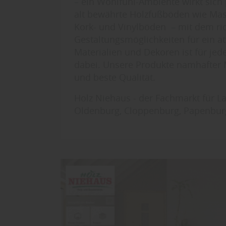
– ein Wohlfühl-Ambiente wirkt sich 
alt bewährte Holzfußböden wie Mas
Kork- und Vinylböden – mit dem ric
Gestaltungsmöglichkeiten für ein at
Materialien und Dekoren ist für je
dabei. Unsere Produkte namhafter M
und beste Qualität.
Holz Niehaus - der Fachmarkt für La
Oldenburg, Cloppenburg, Papenburg