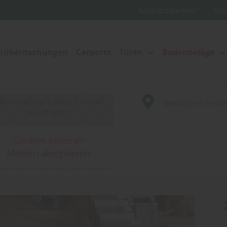
Ansprechpartner
Aus
enüberdachungen
Carports
Türen
Bodenbeläge
halt blockiert, bitte Cookies
Besuchen Sie u
akzeptieren!
Cookies externer
Medien akzeptieren