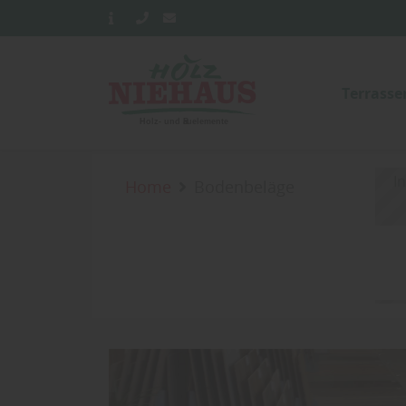
Terrass
In
Home
Bodenbeläge