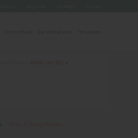
stellung
Angebote
Kataloge
Kontakt
Sichtschutz
Gartenhäuser
Terrassen
ns am Besten
direkt vor Ort ►
Vinyl & Designboden