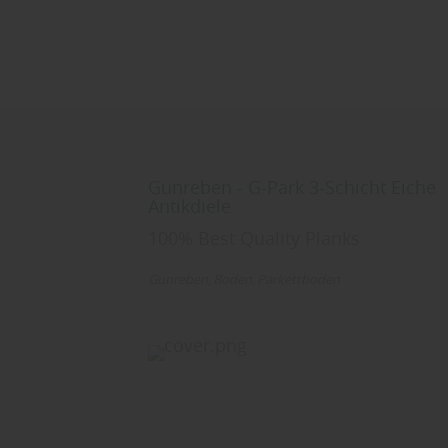
Gunreben - G-Park 3-Schicht Eiche
Antikdiele
100% Best Quality Planks
Gunreben
Boden
Parkettboden