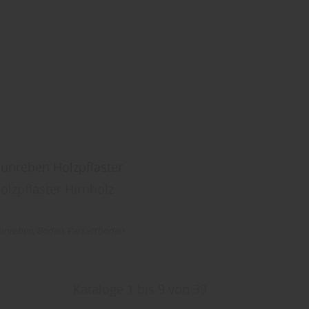
unreben Holzpflaster
olzpflaster Hirnholz
unreben
Boden
Parkettboden
Kataloge 1 bis 9 von 39