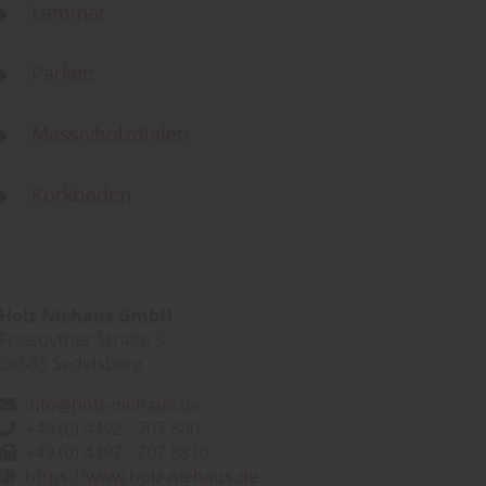
Laminat
Parkett
Massivholzdielen
Korkboden
Holz Niehaus GmbH
Friesoyther Straße 3
26683
Sedelsberg
info@holz-niehaus.de
+49 (0) 4492 - 707 880
+49 (0) 4492 - 707 8810
https://www.holz-niehaus.de