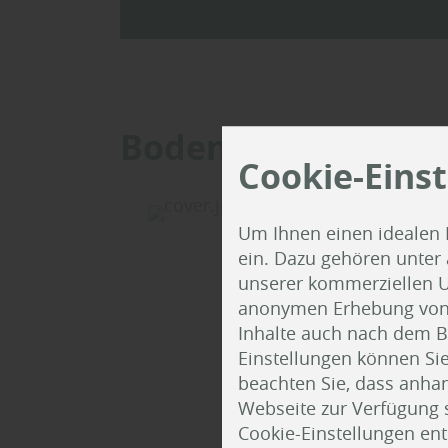
Bodenbeläge-Katal
Cookie-Eins
Um Ihnen einen idealen 
ein. Dazu gehören unter
unserer kommerziellen U
anonymen Erhebung von St
Inhalte auch nach dem B
Einstellungen können Sie
beachten Sie, dass anhand
Webseite zur Verfügung s
Cookie-Einstellungen en