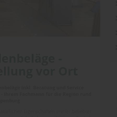
denbeläge
-
ellung vor Ort
nbeläge inkl. Beratung und Service
g - Ihrem Fachmann für die Region rund
ppenburg
atürlichen Eigenschaften immer beliebter