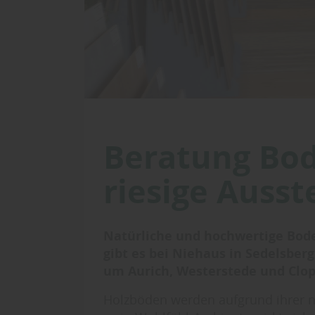
Beratung Bo
riesige Ausst
Natürliche und hochwertige Bode
gibt es bei Niehaus in Sedelsber
um Aurich, Westerstede und Clo
Holzböden werden aufgrund ihrer n