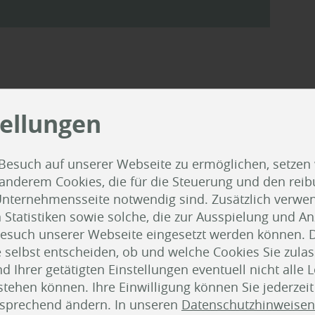
oge
tellungen
Besuch auf unserer Webseite zu ermöglichen, setzen
 anderem Cookies, die für die Steuerung und den reib
nternehmensseite notwendig sind. Zusätzlich verwen
atistiken sowie solche, die zur Ausspielung und Anz
esuch unserer Webseite eingesetzt werden können. 
 selbst entscheiden, ob und welche Cookies Sie zula
 Ihrer getätigten Einstellungen eventuell nicht alle 
tehen können. Ihre Einwilligung können Sie jederzei
tsprechend ändern. In unseren
Datenschutzhinweisen