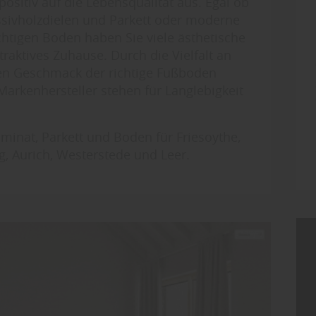
positiv auf die Lebensqualität aus. Egal ob
sivholzdielen und Parkett oder moderne
htigen Boden haben Sie viele ästhetische
traktives Zuhause. Durch die Vielfalt an
den Geschmack der richtige Fußboden
arkenhersteller stehen für Langlebigkeit
minat, Parkett und Boden für Friesoythe,
, Aurich, Westerstede und Leer.