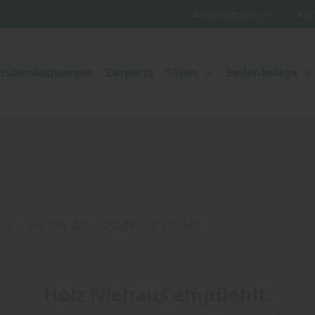
Ansprechpartner
Aus
enüberdachungen
Carports
Türen
Bodenbeläge
n – wie Sie die richtige Tür finden
Holz Niehaus empfiehlt: