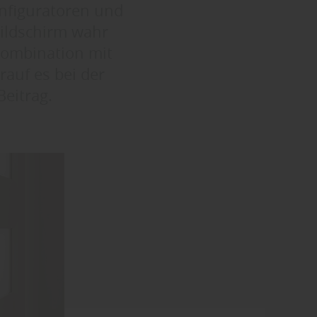
onfiguratoren und
Bildschirm wahr
Kombination mit
auf es bei der
Beitrag.