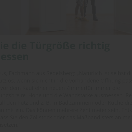
ie die Türgröße richtig
essen
us, Fachmann aus Sedelsberg: „Natürlich ist selbst d
utzlos, wenn sie nicht in die vorhandene Öffnung pas
e vor dem Kauf einer neuen Zimmertür immer die
ungsbreite, Höhe und die Wandstärke ausmessen. Re
all den Putz und z. B. in Badezimmern oder Küche di
n mit ein. Das können mehrere Zentimeter sein. Ent
 dass Sie den Zollstock oder das Maßband stets an me
setzen."