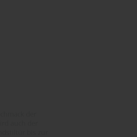
schmack der
ird auch der
stiltür bis zur