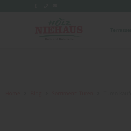
Terrass
Home
Blog
Sortiment: Türen
Türen kaufe