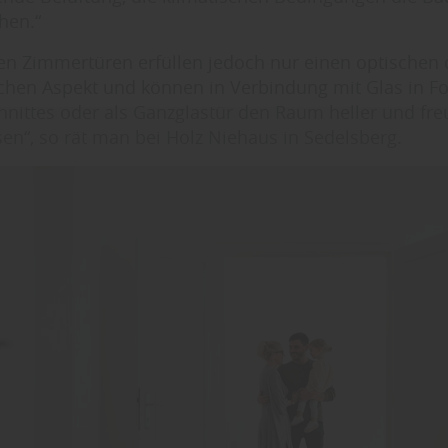
hen.“
en Zimmertüren erfüllen jedoch nur einen optischen 
schen Aspekt und können in Verbindung mit Glas in F
hnittes oder als Ganzglastür den Raum heller und fre
sen“, so rät man bei Holz Niehaus in Sedelsberg.