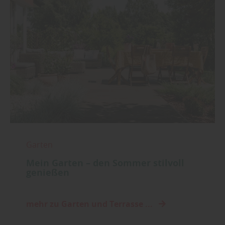
Garten
Mein Garten – den Sommer stilvoll
genießen
mehr zu Garten und Terrasse ...