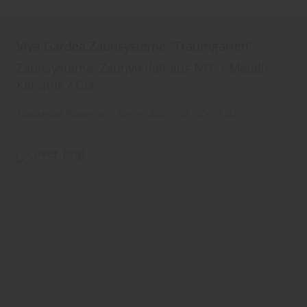
Viva Gardea Zaunsysteme "Traumgarten"
Zaunsysteme, Zaunvielfalt aus NFC / Metall/
Keramik / Glas
VivaGardea Roggemann
Garten
Zaun und Sichtschutz