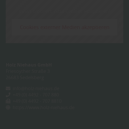
Inhalt blockiert, bitte Cookies akzeptieren!
Cookies externer Medien akzeptieren
Holz Niehaus GmbH
Friesoyther Straße 3
26683
Sedelsberg
info@holz-niehaus.de
+49 (0) 4492 - 707 880
+49 (0) 4492 - 707 8810
https://www.holz-niehaus.de