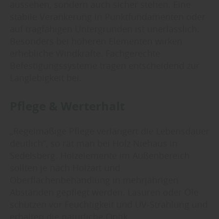
aussehen, sondern auch sicher stehen. Eine
stabile Verankerung in Punktfundamenten oder
auf tragfähigen Untergründen ist unerlässlich.
Besonders bei höheren Elementen wirken
erhebliche Windkräfte. Fachgerechte
Befestigungssysteme tragen entscheidend zur
Langlebigkeit bei.
Pflege & Werterhalt
„Regelmäßige Pflege verlängert die Lebensdauer
deutlich“, so rät man bei Holz Niehaus in
Sedelsberg. Holzelemente im Außenbereich
sollten je nach Holzart und
Oberflächenbehandlung in mehrjährigen
Abständen gepflegt werden. Lasuren oder Öle
schützen vor Feuchtigkeit und UV-Strahlung und
erhalten die natürliche Optik.