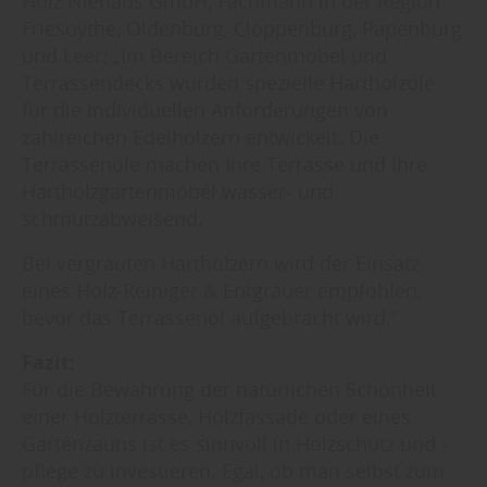
Holz Niehaus GmbH, Fachmann in der Region
Friesoythe, Oldenburg, Cloppenburg, Papenburg
und Leer: „Im Bereich Gartenmöbel und
Terrassendecks wurden spezielle Hartholzöle
für die individuellen Anforderungen von
zahlreichen Edelhölzern entwickelt. Die
Terrassenöle machen Ihre Terrasse und Ihre
Hartholzgartenmöbel wasser- und
schmutzabweisend.
Bei vergrauten Harthölzern wird der Einsatz
eines Holz-Reiniger & Entgrauer empfohlen,
bevor das Terrassenöl aufgebracht wird.“
Fazit:
Für die Bewahrung der natürlichen Schönheit
einer Holzterrasse, Holzfassade oder eines
Gartenzauns ist es sinnvoll in Holzschutz und -
pflege zu investieren. Egal, ob man selbst zum