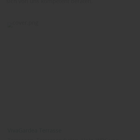
sich von uns kompetent beraten.
VivaGardea Terrasse