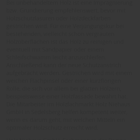
Bei unbehandeltem Holz ist eine Imprägnierung
bzw. Grundierung empfehlenswert, bevor mit
Holzschutzlasuren oder Holzdeckfarben
gestrichen wird. Für eine Verjüngungskur bei
bestehenden, vielleicht schon vergrauten
Holzoberflächen ist das Holz zu reinigen und
eventuell mit Sandpapier oder einem
Schleifschwamm leicht anzuschleifen.
Anschließend kann der neue Schutzanstrich
aufgebracht werden. Gestrichen wird mit einem
weichen Flachpinsel oder einer kurzflorigen
Rolle, die sich vor allem bei glatten Hölzern,
beispielsweise einer Holzfassade bewährt hat.
Die Mitarbeiter im Holzfachmarkt Holz Niehaus
GmbH in Sedelsberg helfen kompetent weiter,
wenn es darum geht, mit welchen Mitteln ein
optimaler Holzschutz erreicht wird.