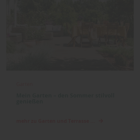
Garten
Mein Garten – den Sommer stilvoll
genießen
mehr zu Garten und Terrasse ...