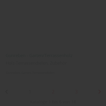
Gunreben - Garten/Terrassenholz
Holz-Terrassendielen, Zubehör
Gunreben
Garten
Terrassendielen
1
2
3
Kataloge 1 bis 6 von 18