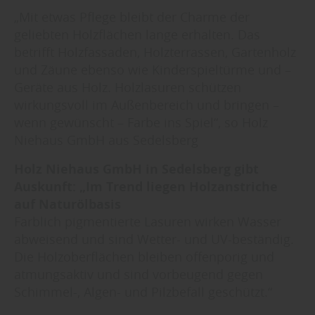
„Mit etwas Pflege bleibt der Charme der
geliebten Holzflächen lange erhalten. Das
betrifft Holzfassaden, Holzterrassen, Gartenholz
und Zäune ebenso wie Kinderspieltürme und –
Geräte aus Holz. Holzlasuren schützen
wirkungsvoll im Außenbereich und bringen –
wenn gewünscht – Farbe ins Spiel“, so Holz
Niehaus GmbH aus Sedelsberg
Holz Niehaus GmbH in Sedelsberg gibt
Auskunft: „Im Trend liegen Holzanstriche
auf Naturölbasis
Farblich pigmentierte Lasuren wirken Wasser
abweisend und sind Wetter- und UV-beständig.
Die Holzoberflächen bleiben offenporig und
atmungsaktiv und sind vorbeugend gegen
Schimmel-, Algen- und Pilzbefall geschützt.“