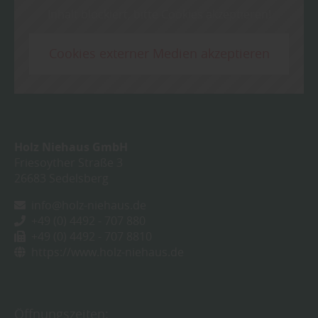
Inhalt blockiert, bitte Cookies akzeptieren!
Cookies externer Medien akzeptieren
Holz Niehaus GmbH
Friesoyther Straße 3
26683
Sedelsberg
info@holz-niehaus.de
+49 (0) 4492 - 707 880
+49 (0) 4492 - 707 8810
https://www.holz-niehaus.de
Öffnungszeiten: