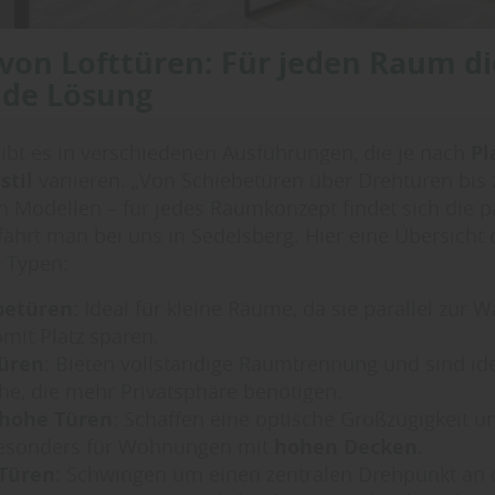
von Lofttüren: Für jeden Raum di
nde Lösung
gibt es in verschiedenen Ausführungen, die je nach
Pl
til
variieren. „Von Schiebetüren über Drehtüren bis 
Modellen – für jedes Raumkonzept findet sich die 
rfährt man bei uns in Sedelsberg. Hier eine Übersicht 
 Typen:
betüren
: Ideal für kleine Räume, da sie parallel zur 
mit Platz sparen.
üren
: Bieten vollständige Raumtrennung und sind ide
he, die mehr Privatsphäre benötigen.
hohe Türen
: Schaffen eine optische Großzügigkeit u
besonders für Wohnungen mit
hohen Decken
.
-Türen
: Schwingen um einen zentralen Drehpunkt an 