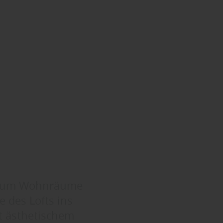
rt, um Wohnräume
e des Lofts ins
t ästhetischem