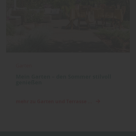
Garten
Mein Garten – den Sommer stilvoll
genießen
mehr zu Garten und Terrasse ...