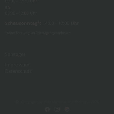
09:00
17:30 Uhr
SA
08:30
12:00 Uhr
Schausonntag*:
14:00 - 17:00 Uhr
*ohne Beratung, an Feiertagen geschlossen
Sonstiges:
Impressum
Datenschutz
Copyright by Holz Niehaus Sedelsberg - 2026