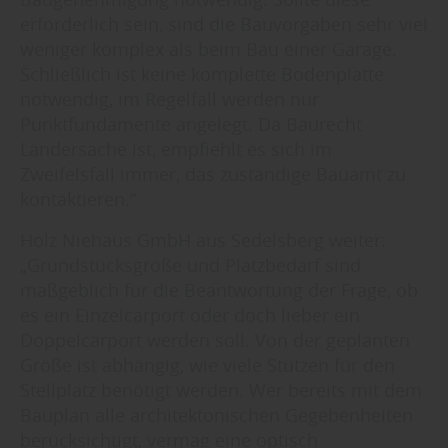
erforderlich sein, sind die Bauvorgaben sehr viel
weniger komplex als beim Bau einer Garage.
Schließlich ist keine komplette Bodenplatte
notwendig, im Regelfall werden nur
Punktfundamente angelegt. Da Baurecht
Ländersache ist, empfiehlt es sich im
Zweifelsfall immer, das zuständige Bauamt zu
kontaktieren.“
Holz Niehaus GmbH aus Sedelsberg weiter:
„Grundstücksgröße und Platzbedarf sind
maßgeblich für die Beantwortung der Frage, ob
es ein Einzelcarport oder doch lieber ein
Doppelcarport werden soll. Von der geplanten
Größe ist abhängig, wie viele Stützen für den
Stellplatz benötigt werden. Wer bereits mit dem
Bauplan alle architektonischen Gegebenheiten
berücksichtigt, vermag eine optisch