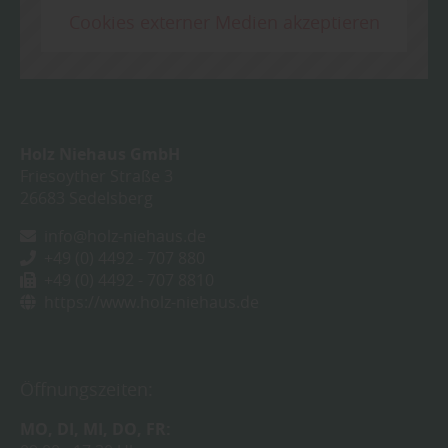
Cookies externer Medien akzeptieren
Holz Niehaus GmbH
Friesoyther Straße 3
26683
Sedelsberg
info@holz-niehaus.de
+49 (0) 4492 - 707 880
+49 (0) 4492 - 707 8810
https://www.holz-niehaus.de
Öffnungszeiten:
MO
DI
MI
DO
FR